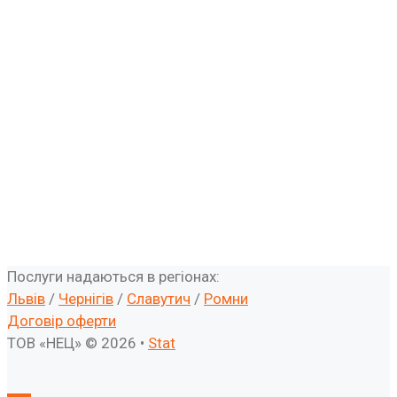
Послуги надаються в регіонах:
Львів
/
Чернігів
/
Славутич
/
Ромни
Договір оферти
ТОВ «НЕЦ» © 2026 •
Stat