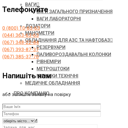
ВАГИ
Телефонуйте
ВАГИ ЗАГАЛЬНОГО ПРИЗНАЧЕННЯ
ВАГИ ЛАБОРАТОРНІ
ДОЗАТОРИ
0 (800) 10-63-63
МАНОМЕТРИ
(044) 363-63-63
ОБЛАДНАННЯ ДЛЯ АЗС ТА НАФТОБАЗ
(067) 348-22-84
РЕЗЕРВУАРИ
(067) 393-87-37
ПАЛИВОРОЗДАВАЛЬНІ КОЛОНКИ
(067) 385-37-70
РІВНЕМІРИ
МЕТРОШТОКИ
Напишіть нам
МІРНИКИ ТЕХНІЧНІ
МЕДИЧНЕ ОБЛАДНАННЯ
ПРО КОМПАНІЮ
або залиште заявку на повірку
БЛОГ
КОНТАКТИ