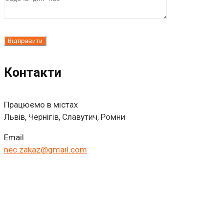
Контакти
Працюємо в містах
Львів, Чернігів, Славутич, Ромни
Email
nec.zakaz@gmail.com