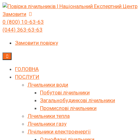
Skip
to
Замовити
content
0 (800) 10-63-63
(044) 363-63-63
Замовити повірку
ГОЛОВНА
ПОСЛУГИ
Лічильники води
Побутові лічильники
Загальнобудинкові лічильники
Промислові лічильники
Лічильники тепла
Лічильники газу
Лічільники електроенергії
Однофазні лічильники