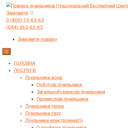
Skip
to
Замовити
content
0 (800) 10-63-63
(044) 363-63-63
Замовити повірку
ГОЛОВНА
ПОСЛУГИ
Лічильники води
Побутові лічильники
Загальнобудинкові лічильники
Промислові лічильники
Лічильники тепла
Лічильники газу
Лічільники електроенергії
Однофазні лічильники