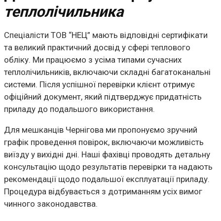
теплолічильника
Спеціалісти ТОВ “НЕЦ” мають відповідні сертифікати
та великий практичний досвід у сфері теплового
обліку. Ми працюємо з усіма типами сучасних
теплолічильників, включаючи складні багатоканальні
системи. Після успішної перевірки клієнт отримує
офіційний документ, який підтверджує придатність
приладу до подальшого використання.
Для мешканців Чернігова ми пропонуємо зручний
графік проведення повірок, включаючи можливість
виїзду у вихідні дні. Наші фахівці проводять детальну
консультацію щодо результатів перевірки та надають
рекомендації щодо подальшої експлуатації приладу.
Процедура відбувається з дотриманням усіх вимог
чинного законодавства.