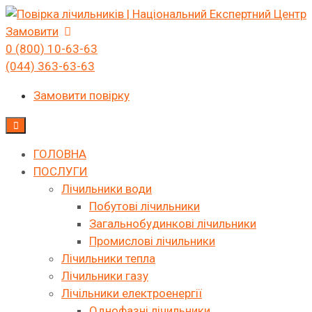
Skip
to
Замовити
content
0 (800) 10-63-63
(044) 363-63-63
Замовити повірку
ГОЛОВНА
ПОСЛУГИ
Лічильники води
Побутові лічильники
Загальнобудинкові лічильники
Промислові лічильники
Лічильники тепла
Лічильники газу
Лічільники електроенергії
Однофазні лічильники